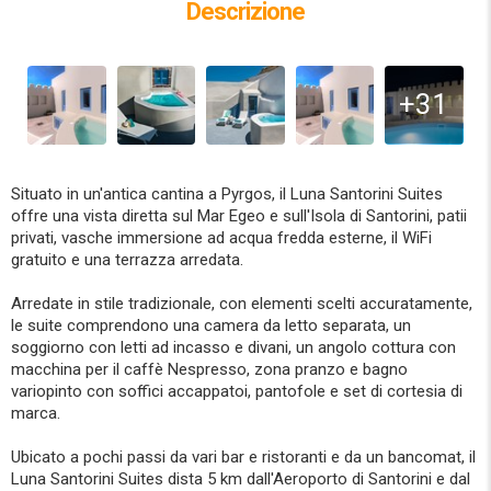
Descrizione
+31
Situato in un'antica cantina a Pyrgos, il Luna Santorini Suites
offre una vista diretta sul Mar Egeo e sull'Isola di Santorini, patii
privati, vasche immersione ad acqua fredda esterne, il WiFi
gratuito e una terrazza arredata.
Arredate in stile tradizionale, con elementi scelti accuratamente,
le suite comprendono una camera da letto separata, un
soggiorno con letti ad incasso e divani, un angolo cottura con
macchina per il caffè Nespresso, zona pranzo e bagno
variopinto con soffici accappatoi, pantofole e set di cortesia di
marca.
Ubicato a pochi passi da vari bar e ristoranti e da un bancomat, il
Luna Santorini Suites dista 5 km dall'Aeroporto di Santorini e dal