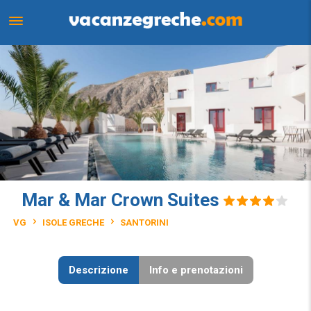
Mar & Mar Crown Suites
VG
ISOLE GRECHE
SANTORINI
Descrizione
Info e prenotazioni