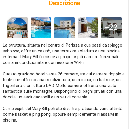
Descrizione
+22
La struttura, situata nel centro di Perissa
a due passi da spiagge
offre un casinò, una terrazza solarium e una piscina
sabbiose,
esterna. Il Mary Bill fornisce ai propri ospiti camere funzionali
con aria condizionata e connessione Wi-Fi.
Questo grazioso hotel vanta 26 camere, tra cui camere doppie e
triple che offrono aria condizionata, un minibar, un balcone, un
frigorifero e un lettore DVD. Molte camere offrono una vista
fantastica sulle montagne. Dispongono di bagni privati con una
doccia, un asciugacapelli e un set di cortesia.
potrete divertivi praticando varie attività
Come ospiti del Mary Bill
come basket e ping pong, oppure semplicemente rilassarvi in
piscina.