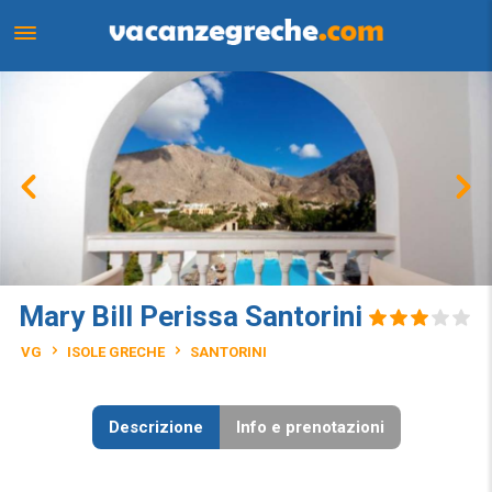
Mary Bill Perissa Santorini
VG
ISOLE GRECHE
SANTORINI
Descrizione
Info e prenotazioni