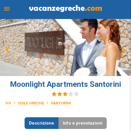
Moonlight Apartments Santorini
VG
ISOLE GRECHE
SANTORINI
Descrizione
Info e prenotazioni