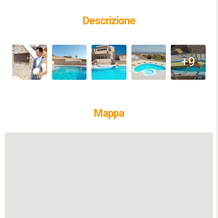
Descrizione
+9
Mappa