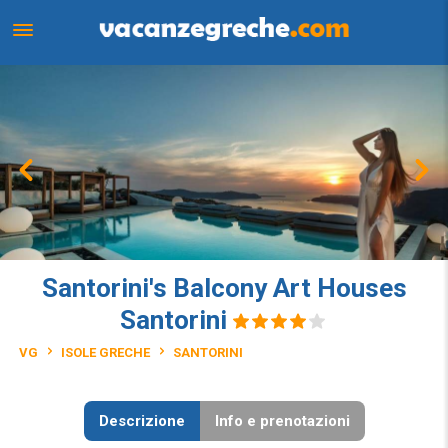
Santorini's Balcony Art Houses
Santorini
VG
ISOLE GRECHE
SANTORINI
Descrizione
Info e prenotazioni