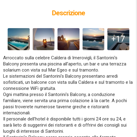
Descrizione
+17
Arroccato sulla celebre Caldera di Imerovigli, il Santorini's
Balcony presenta una piscina all'aperto, un bar e una terrazza
solarium con vista sul Mar Egeo e sul tramonto.
Le sistemazioni del Santorini's Balcony presentano arredi
sofisticati, un balcone con vista sulla Caldera e sul tramonto e la
connessione WiFi gratuita.
Ogni mattina presso il Santorini's Balcony, a conduzione
familiare, viene servita una prima colazione à la carte. A pochi
passi troverete numerose taverne greche e ristoranti
internazionali.
Il personale dell'hotel è disponibile tutti i giorni 24 ore su 24, e
sarà lieto di suggerirvi dei ristoranti e di offrirvi dei consigli sui
luoghi di interesse di Santorini.