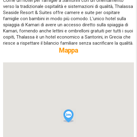
Come un hotel per famiglie a Santorini con un orientamento
verso la tradizionale ospitalità e sistemazioni di qualità, Thalassa
Seaside Resort & Suites offre camere e suite per ospitare
famiglie con bambini in modo più comodo. L'unico hotel sulla
spiaggia di Kamari di avere un accesso diretto sulla spiaggia di
Kamari, fornendo anche lettini e ombrelloni gratuiti per tutti i suoi
ospiti, Thalassa è un hotel economico a Santorini, in Grecia che
riesce a rispettare il bilancio familiare senza sacrificare la qualità.
Mappa