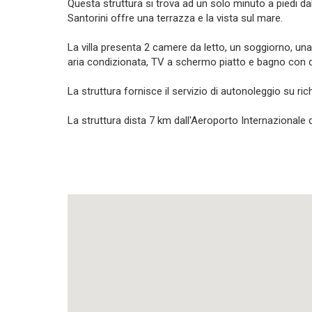
Questa struttura si trova ad un solo minuto a piedi dall
Santorini offre una terrazza e la vista sul mare.
La villa presenta 2 camere da letto, un soggiorno, u
aria condizionata, TV a schermo piatto e bagno con 
La struttura fornisce il servizio di autonoleggio su ric
La struttura dista 7 km dall'Aeroporto Internazionale 