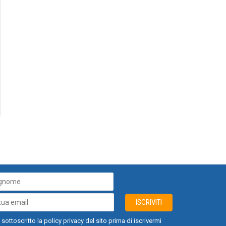
ISCRIVITI
 sottoscritto la policy privacy del sito prima di iscrivermi