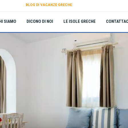
BLOG DI VACANZE GRECHE
HI SIAMO
DICONO DI NOI
LE ISOLE GRECHE
CONTATTAC