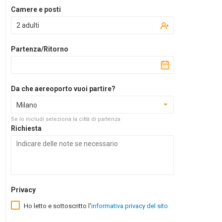
Camere e posti
2 adulti
Partenza/Ritorno
Da che aereoporto vuoi partire?
Milano
Se lo includi seleziona la città di partenza
Richiesta
Privacy
Ho letto e sottoscritto l'
informativa privacy del sito