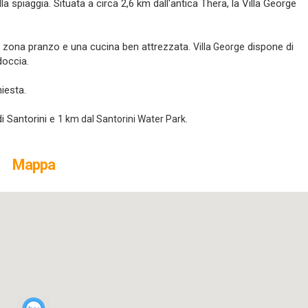
a spiaggia. Situata a circa 2,6 km dall'antica Thera, la Villa George
na zona pranzo e una cucina ben attrezzata.
dispone di
Villa George
doccia.
hiesta.
di Santorini e
1 km dal
Santorini Water Park.
Mappa