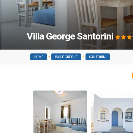
Villa George Santorini
HOME
ISOLE GRECHE
SANTORINI