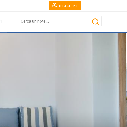
AREA CLIENTI
I