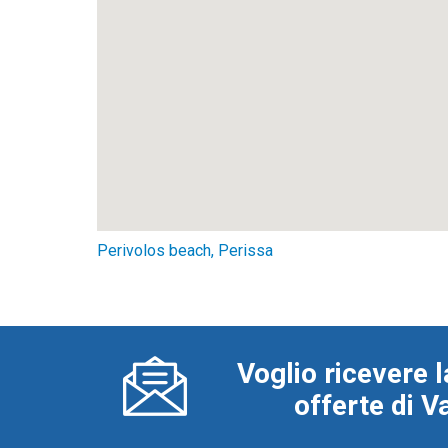
Perivolos beach, Perissa
Voglio ricevere l
offerte di 