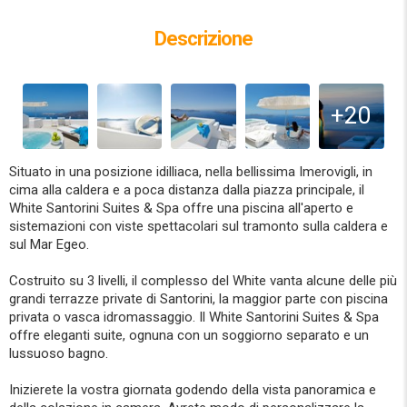
Descrizione
+20
Situato in una posizione idilliaca, nella bellissima Imerovigli, in
cima alla caldera e a poca distanza dalla piazza principale, il
White Santorini Suites & Spa offre una piscina all'aperto e
sistemazioni con viste spettacolari sul tramonto sulla caldera e
sul Mar Egeo.
Costruito su 3 livelli, il complesso del White vanta alcune delle più
grandi terrazze private di Santorini, la maggior parte con piscina
privata o vasca idromassaggio. Il White Santorini Suites & Spa
offre eleganti suite, ognuna con un soggiorno separato e un
lussuoso bagno.
Inizierete la vostra giornata godendo della vista panoramica e