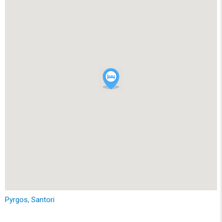
Pyrgos, Santori