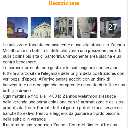
Descrizione
+27
Un palazzo ottocentesco adiacente a una villa storica, lo Zannos
Melathron è un hotel a 5 stelle che vanta una posizione perfetta
sulla collina più alta di Santorini, un'imponente area piscina e un
centro benessere.
Le camere, arredate con gusto, e le suite signorili conservano
tutte la sfarzosità e l'eleganza delle origini della costruzione, con
veri pezzi d'epoca. All'arrivo sarete accolti con un drink di
benvenuto e un omaggio che comprende un cesto di frutta e una
bottiglia di vino.
Ogni mattina e fino alle 14:00 lo Zannos Melathron allestisce
nella veranda una prima colazione con tè aromatizzati e deliziosi
prodotti da forno. Durante tutto il giorno potrete farvi servire un
banchetto estivo fresco e leggero, da gustare a bordo piscina,
nella suite o in veranda.
Il ristorante gastronomico Zannos Gourmet Dinner offre una