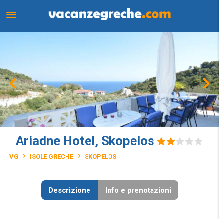
Ariadne Hotel, Skopelos
VG
ISOLE GRECHE
SKOPELOS
Descrizione
Info e prenotazioni