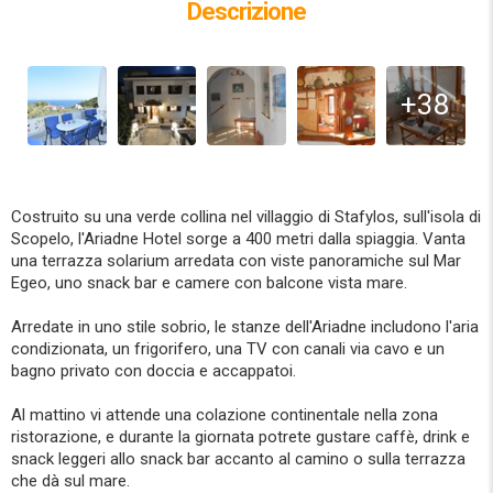
Descrizione
+38
Costruito su una verde collina nel villaggio di Stafylos, sull'isola di
Scopelo, l'Ariadne Hotel sorge a 400 metri dalla spiaggia. Vanta
una terrazza solarium arredata con viste panoramiche sul Mar
Egeo, uno snack bar e camere con balcone vista mare.
Arredate in uno stile sobrio, le stanze dell'Ariadne includono l'aria
condizionata, un frigorifero, una TV con canali via cavo e un
bagno privato con doccia e accappatoi.
Al mattino vi attende una colazione continentale nella zona
ristorazione, e durante la giornata potrete gustare caffè, drink e
snack leggeri allo snack bar accanto al camino o sulla terrazza
che dà sul mare.