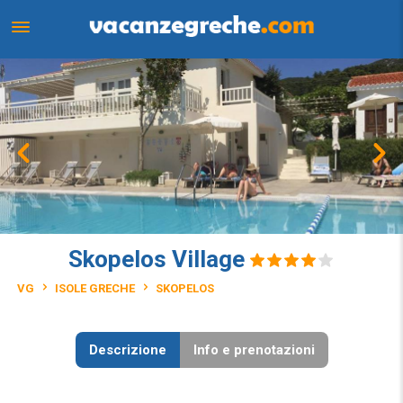
Skopelos Village
VG
ISOLE GRECHE
SKOPELOS
Descrizione
Info e prenotazioni