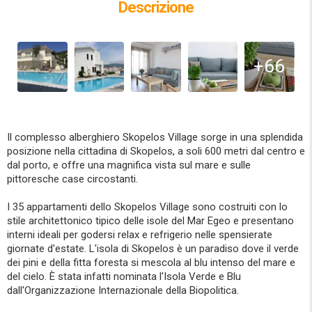
Descrizione
+66
Il complesso alberghiero Skopelos Village sorge in una splendida
posizione nella cittadina di Skopelos, a soli 600 metri dal centro e
dal porto, e offre una magnifica vista sul mare e sulle
pittoresche case circostanti.
I 35 appartamenti dello Skopelos Village sono costruiti con lo
stile architettonico tipico delle isole del Mar Egeo e presentano
interni ideali per godersi relax e refrigerio nelle spensierate
giornate d'estate. L'isola di Skopelos è un paradiso dove il verde
dei pini e della fitta foresta si mescola al blu intenso del mare e
del cielo. È stata infatti nominata l'Isola Verde e Blu
dall'Organizzazione Internazionale della Biopolitica.