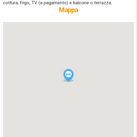
cottura, frigo, TV (a pagamento) e balcone o terrazza.
Mappa