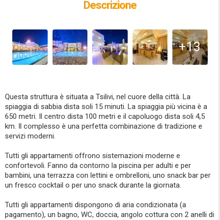
Descrizione
+13
Questa struttura è situata a Tsilivi, nel cuore della città. La
spiaggia di sabbia dista soli 15 minuti. La spiaggia più vicina è a
650 metri. Il centro dista 100 metri e il capoluogo dista soli 4,5
km. Il complesso è una perfetta combinazione di tradizione e
servizi moderni.
Tutti gli appartamenti offrono sistemazioni moderne e
confortevoli. Fanno da contorno la piscina per adulti e per
bambini, una terrazza con lettini e ombrelloni, uno snack bar per
un fresco cocktail o per uno snack durante la giornata.
Tutti gli appartamenti dispongono di aria condizionata (a
pagamento), un bagno, WC, doccia, angolo cottura con 2 anelli di