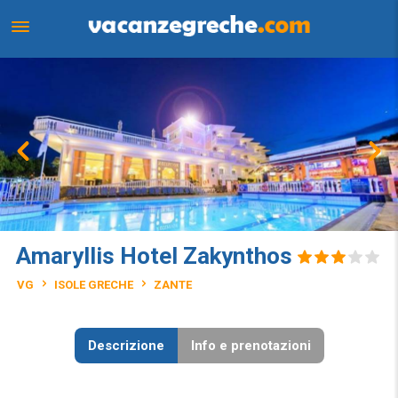
Amaryllis Hotel Zakynthos
VG
ISOLE GRECHE
ZANTE
Descrizione
Info e prenotazioni