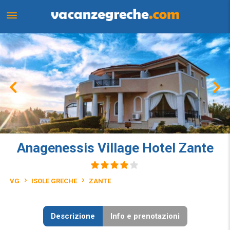
Anagenessis Village Hotel Zante
VG
ISOLE GRECHE
ZANTE
Descrizione
Info e prenotazioni