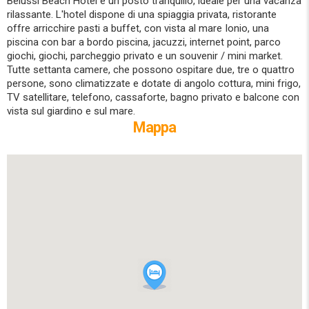
Belussi Beach Hotel è un posto tranquillo, ideale per una vacanza
rilassante. L'hotel dispone di una spiaggia privata, ristorante
offre arricchire pasti a buffet, con vista al mare Ionio, una
piscina con bar a bordo piscina, jacuzzi, internet point, parco
giochi, giochi, parcheggio privato e un souvenir / mini market.
Tutte settanta camere, che possono ospitare due, tre o quattro
persone, sono climatizzate e dotate di angolo cottura, mini frigo,
TV satellitare, telefono, cassaforte, bagno privato e balcone con
vista sul giardino e sul mare.
Mappa