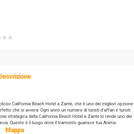
Descrizione
favoloso California Beach Hotel a Zante, che è uno dei migliori opzione
etto che si avvera. Ogni anno un numero di turisti d'affari e turisti
izione strategica della California Beach Hotel a Zante lo rende uno dei
Grecia. Questo è il luogo dove il tramonto guarisce tua Anima.
Mappa