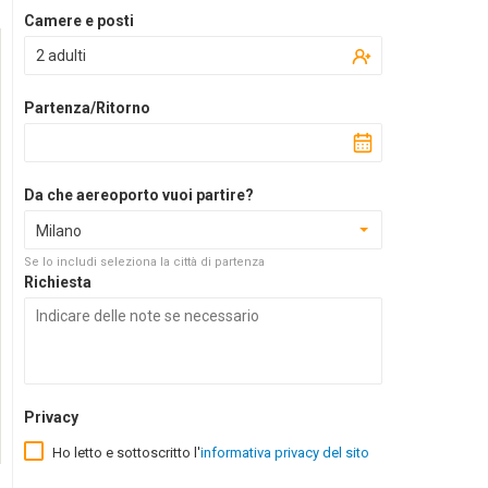
Camere e posti
2 adulti
Partenza/Ritorno
Da che aereoporto vuoi partire?
Milano
Se lo includi seleziona la città di partenza
Richiesta
Privacy
Ho letto e sottoscritto l'
informativa privacy del sito