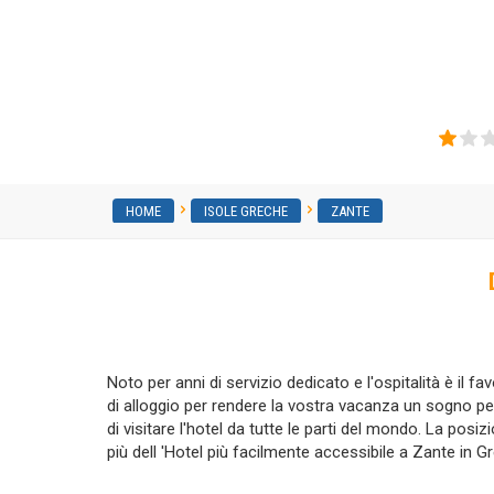
California Beach Hotel
HOME
ISOLE GRECHE
ZANTE
Noto per anni di servizio dedicato e l'ospitalità è il 
di alloggio per rendere la vostra vacanza un sogno perf
di visitare l'hotel da tutte le parti del mondo. La pos
più dell 'Hotel più facilmente accessibile a Zante in 