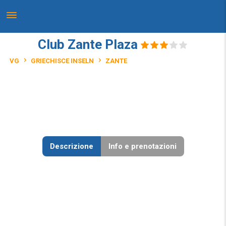
Club Zante Plaza
VG
GRIECHISCE INSELN
ZANTE
Descrizione
Info e prenotazioni