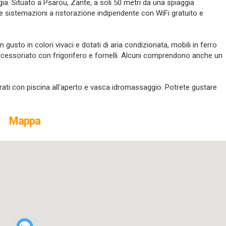
ggia. Situato a Psarou, Zante, a soli 50 metri da una spiaggia
e sistemazioni a ristorazione indipendente con WiFi gratuito e
gusto in colori vivaci e dotati di aria condizionata, mobili in ferro
cessoriato con frigorifero e fornelli. Alcuni comprendono anche un
urati con piscina all'aperto e vasca idromassaggio. Potrete gustare
Mappa