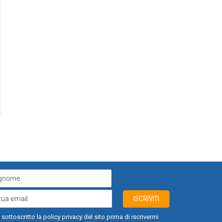
ISCRIVITI
 sottoscritto la policy privacy del sito prima di iscrivermi