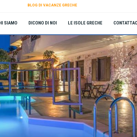
BLOG DI VACANZE GRECHE
HI SIAMO
DICONO DI NOI
LE ISOLE GRECHE
CONTATTAC