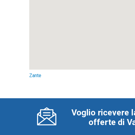
Zante
Voglio ricevere l
offerte di 