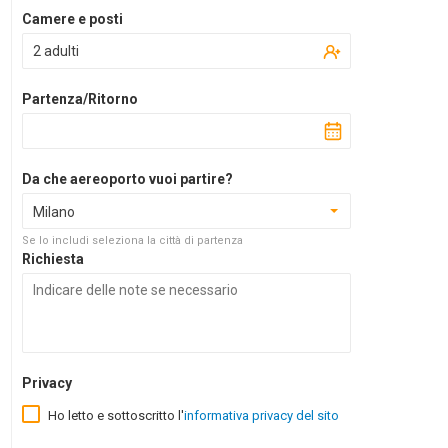
Camere e posti
2 adulti
Partenza/Ritorno
Da che aereoporto vuoi partire?
Milano
Se lo includi seleziona la città di partenza
Richiesta
Privacy
Ho letto e sottoscritto l'
informativa privacy del sito