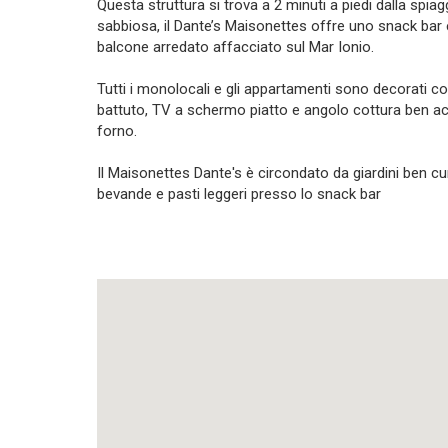
Questa struttura si trova a 2 minuti a piedi dalla spia
sabbiosa, il Dante’s Maisonettes offre uno snack bar 
balcone arredato affacciato sul Mar Ionio.
Tutti i monolocali e gli appartamenti sono decorati con 
battuto, TV a schermo piatto e angolo cottura ben ac
forno.
Il Maisonettes Dante's è circondato da giardini ben c
bevande e pasti leggeri presso lo snack bar