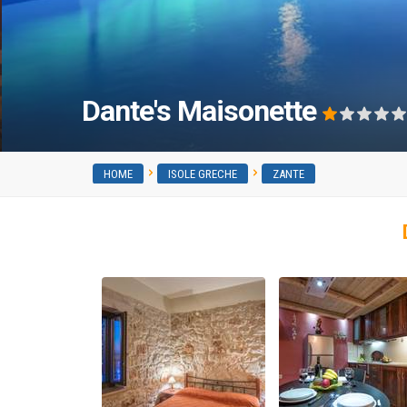
Dante's Maisonette
HOME
ISOLE GRECHE
ZANTE