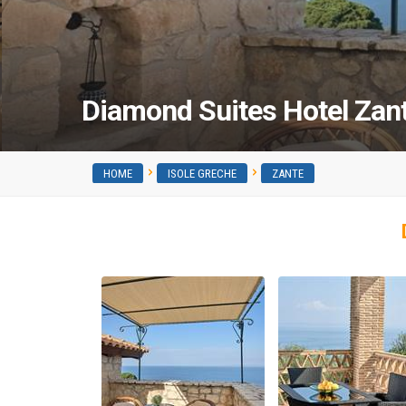
Diamond Suites Hotel Zan
HOME
ISOLE GRECHE
ZANTE