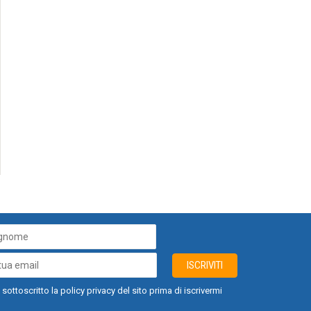
ISCRIVITI
 sottoscritto la policy privacy del sito prima di iscrivermi