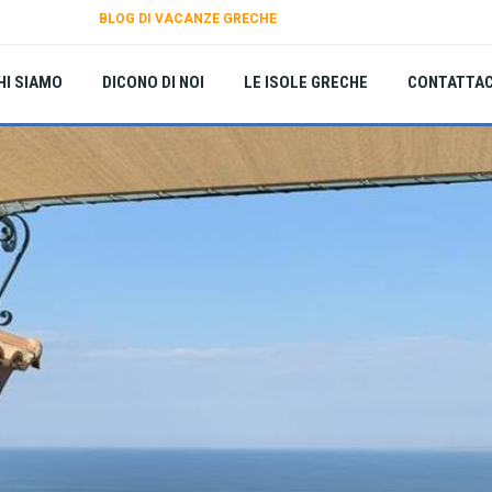
BLOG DI VACANZE GRECHE
HI SIAMO
DICONO DI NOI
LE ISOLE GRECHE
CONTATTAC