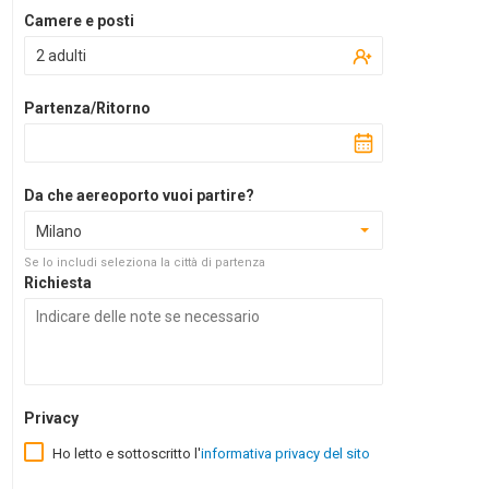
Camere e posti
2 adulti
Partenza/Ritorno
Da che aereoporto vuoi partire?
Milano
Se lo includi seleziona la città di partenza
Richiesta
Privacy
Ho letto e sottoscritto l'
informativa privacy del sito