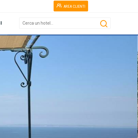
AREA CLIENTI
I