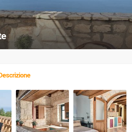
te
Descrizione