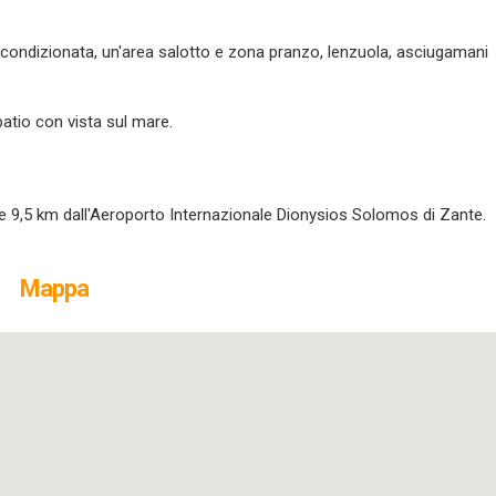
ia condizionata, un'area salotto e zona pranzo, lenzuola, asciugamani
atio con vista sul mare.
e 9,5 km dall'Aeroporto Internazionale Dionysios Solomos di Zante.
Mappa