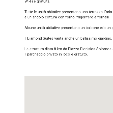
Wi-Fi è gratuita.
Tutte le unità abitative presentano una terrazza, l'ar
e un angolo cottura con forno, frigorifero e fornelli.
Alcune unità abitative presentano un balcone e/o un p
Il Diamond Suites vanta anche un bellissimo giardino.
La struttura dista 8 km da Piazza Dionisios Solomos 
Il parcheggio privato in loco è gratuito.