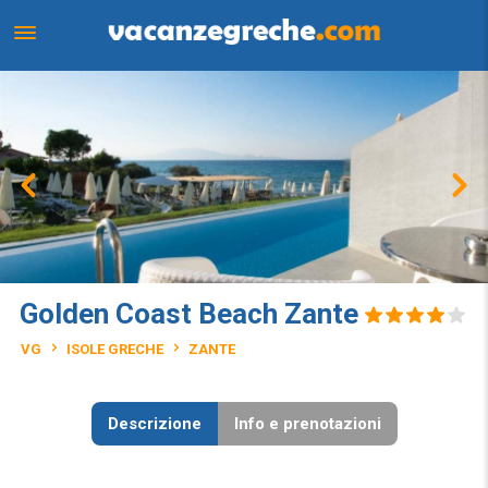
Golden Coast Beach Zante
VG
ISOLE GRECHE
ZANTE
Descrizione
Info e prenotazioni