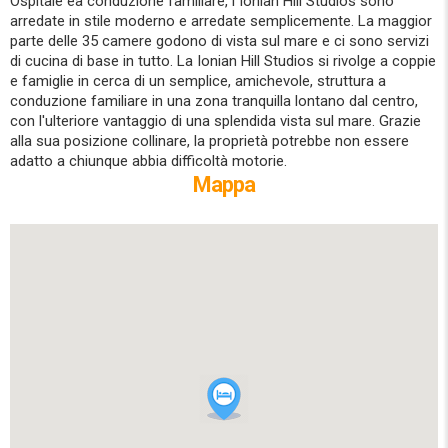
Ospitale ea conduzione familiare, i Ionian Hill Studios sono
arredate in stile moderno e arredate semplicemente. La maggior
parte delle 35 camere godono di vista sul mare e ci sono servizi
di cucina di base in tutto. La Ionian Hill Studios si rivolge a coppie
e famiglie in cerca di un semplice, amichevole, struttura a
conduzione familiare in una zona tranquilla lontano dal centro,
con l'ulteriore vantaggio di una splendida vista sul mare. Grazie
alla sua posizione collinare, la proprietà potrebbe non essere
adatto a chiunque abbia difficoltà motorie.
Mappa