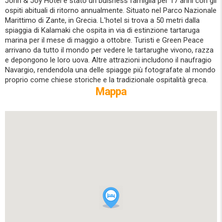
John & Joy Hotel è stato un buisness famiglia per 17 anni con gli
ospiti abituali di ritorno annualmente. Situato nel Parco Nazionale
Marittimo di Zante, in Grecia. L'hotel si trova a 50 metri dalla
spiaggia di Kalamaki che ospita in via di estinzione tartaruga
marina per il mese di maggio a ottobre. Turisti e Green Peace
arrivano da tutto il mondo per vedere le tartarughe vivono, razza
e depongono le loro uova. Altre attrazioni includono il naufragio
Navargio, rendendola una delle spiagge più fotografate al mondo
proprio come chiese storiche e la tradizionale ospitalità greca.
Mappa