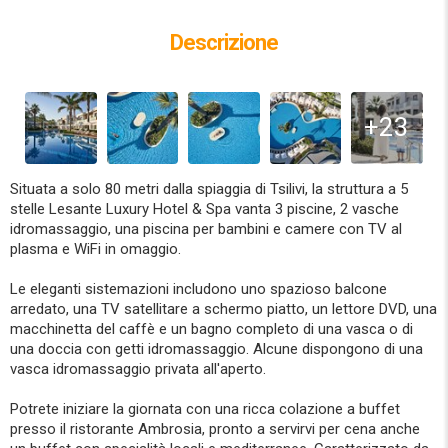
Descrizione
+23
Situata a solo 80 metri dalla spiaggia di Tsilivi, la struttura a 5
stelle Lesante Luxury Hotel & Spa vanta 3 piscine, 2 vasche
idromassaggio, una piscina per bambini e camere con TV al
plasma e WiFi in omaggio.
Le eleganti sistemazioni includono uno spazioso balcone
arredato, una TV satellitare a schermo piatto, un lettore DVD, una
macchinetta del caffè e un bagno completo di una vasca o di
una doccia con getti idromassaggio. Alcune dispongono di una
vasca idromassaggio privata all'aperto.
Potrete iniziare la giornata con una ricca colazione a buffet
presso il ristorante Ambrosia, pronto a servirvi per cena anche