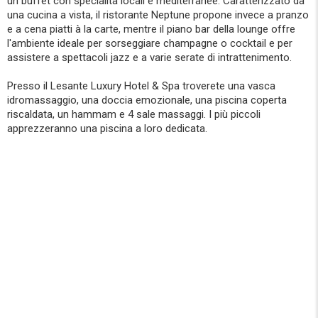
un buffet con specialità locali e mediterranee. Caratterizzato da
una cucina a vista, il ristorante Neptune propone invece a pranzo
e a cena piatti à la carte, mentre il piano bar della lounge offre
l'ambiente ideale per sorseggiare champagne o cocktail e per
assistere a spettacoli jazz e a varie serate di intrattenimento.
Presso il Lesante Luxury Hotel & Spa troverete una vasca
idromassaggio, una doccia emozionale, una piscina coperta
riscaldata, un hammam e 4 sale massaggi. I più piccoli
apprezzeranno una piscina a loro dedicata.