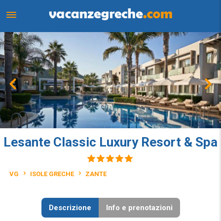
Lesante Classic Luxury Resort & Spa
VG
ISOLE GRECHE
ZANTE
Descrizione
Info e prenotazioni