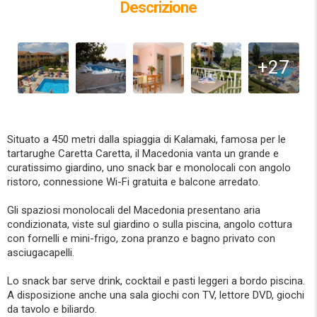
Descrizione
+27
Situato a 450 metri dalla spiaggia di Kalamaki, famosa per le
tartarughe Caretta Caretta, il Macedonia vanta un grande e
curatissimo giardino, uno snack bar e monolocali con angolo
ristoro, connessione Wi-Fi gratuita e balcone arredato.
Gli spaziosi monolocali del Macedonia presentano aria
condizionata, viste sul giardino o sulla piscina, angolo cottura
con fornelli e mini-frigo, zona pranzo e bagno privato con
asciugacapelli.
Lo snack bar serve drink, cocktail e pasti leggeri a bordo piscina.
A disposizione anche una sala giochi con TV, lettore DVD, giochi
da tavolo e biliardo.