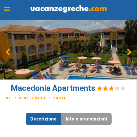
Macedonia Apartments
VG
ISOLE GRECHE
ZANTE
Descrizione
Info e prenotazioni