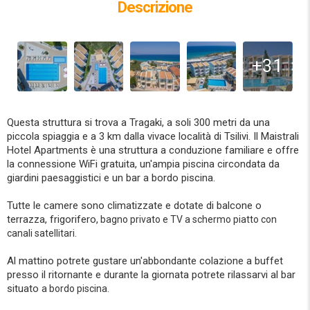
Descrizione
+31
Questa struttura si trova a Tragaki, a soli 300 metri da una
piccola spiaggia e a 3 km dalla vivace località di Tsilivi. Il Maistrali
Hotel Apartments è una struttura a conduzione familiare e offre
la connessione WiFi gratuita, un'ampia piscina circondata da
giardini paesaggistici e un bar a bordo piscina.
Tutte le camere sono climatizzate e dotate di balcone o
terrazza, frigorifero,
bagno privato e TV a schermo piatto con
canali satellitari.
Al mattino potrete gustare un'abbondante colazione a buffet
presso il ritornante e durante la giornata potrete rilassarvi al bar
situato
a bordo piscina.