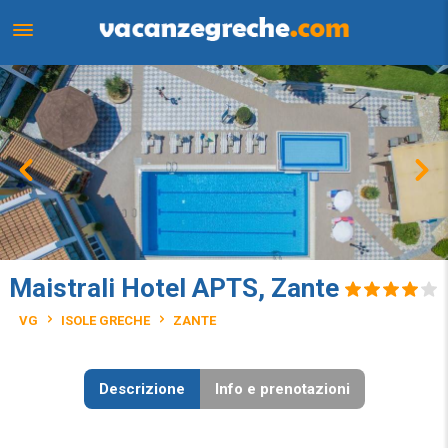
Maistrali Hotel APTS, Zante
VG
ISOLE GRECHE
ZANTE
Descrizione
Info e prenotazioni