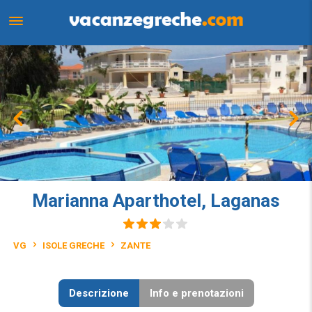
Marianna Aparthotel, Laganas
VG
ISOLE GRECHE
ZANTE
Descrizione
Info e prenotazioni