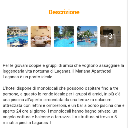
Descrizione
+31
Per le giovani coppie e gruppi di amici che vogliono assaggiare la
leggendaria vita notturna di Laganas, il Mariana Aparthotel
Laganas è un posto ideale.
L'hotel dispone di monolocali che possono ospitare fino a tre
persone, e questo lo rende ideale per i gruppi di amici, in più c'è
una piscina all'aperto circondata da una terrazza solarium
attrezzata con lettini e ombrelloni, e un bar a bordo piscina che è
aperto 24 ore al giorno. I monolocali hanno bagno privato, un
angolo cottura e balcone o terrazza. La struttura si trova a 5
minuti a piedi a Laganas. I