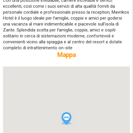
Con una posizione invidiabile, camere incredibili e servizi
eccellenti, così come i suoi servizi di alta qualità forniti da
personale cordiale e professionale presso la reception, Mavrikos
Hotel è il luogo ideale per famiglie, coppie e amici per godersi
una vacanza al mare indimenticabile e piacevole sull'isola di
Zante. Splendida scelta per famiglie, coppie, amici e ospiti
solitario in cerca di sistemazioni moderne, confortevoli e
convenienti vicino alla spiaggia e al centro del resort e dotate
completo di intrattenimento on-site
Mappa