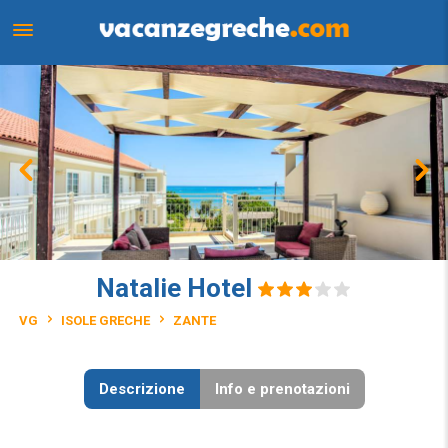
Natalie Hotel
VG
ISOLE GRECHE
ZANTE
Descrizione
Info e prenotazioni