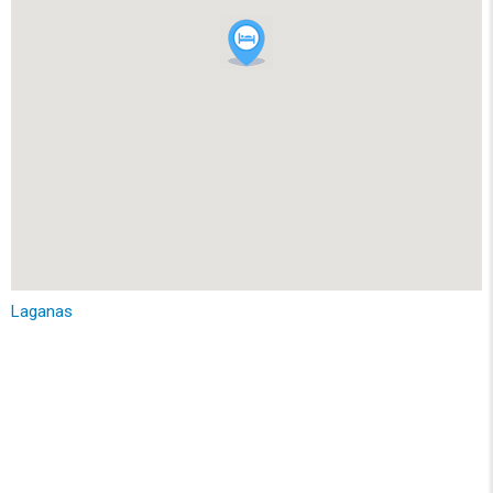
Laganas