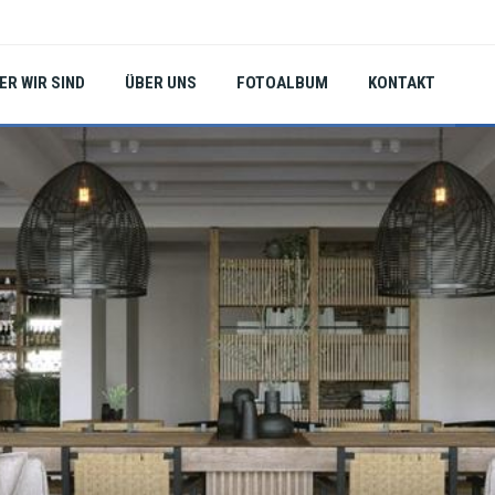
ER WIR SIND
ÜBER UNS
FOTOALBUM
KONTAKT