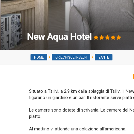
New Aqua Hotel
HOME
GRIECHISCE INSELN
ZANTE
Situato a Tsilivi, a 2,9 km dalla spiaggia di Tsilivi, il 
figurano un giardino e un bar. Il ristorante serve piatt
Le camere sono dotate di scrivania. Le camere del N
piatto.
Al mattino vi attende una colazione all'americana.