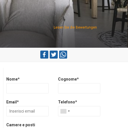
Lesen Sie die Bewertungen
Nome*
Cognome*
Email*
Telefono*
Camere e posti