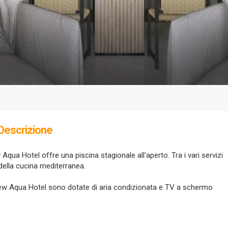
Descrizione
New Aqua Hotel offre una piscina stagionale all'aperto. Tra i vari servizi
i della cucina mediterranea.
ew Aqua Hotel sono dotate di aria condizionata e TV a schermo