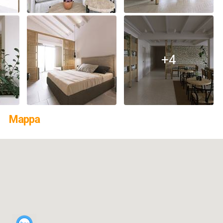
+4
Mappa