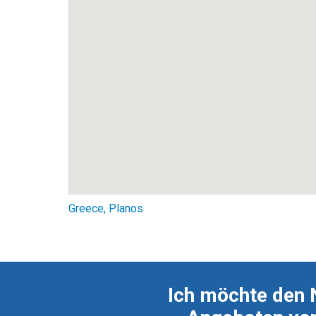
Greece, Planos
Ich möchte den 