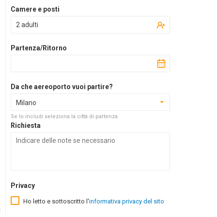
Camere e posti
2 adulti
Partenza/Ritorno
Da che aereoporto vuoi partire?
Milano
Se lo includi seleziona la città di partenza
Richiesta
Privacy
Ho letto e sottoscritto l'
informativa privacy del sito
i