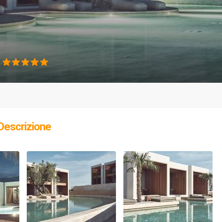
e
Descrizione