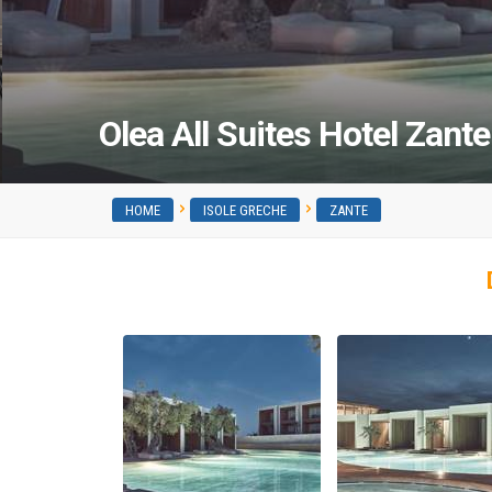
Olea All Suites Hotel Zant
HOME
ISOLE GRECHE
ZANTE