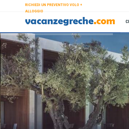
RICHIEDI UN PREVENTIVO VOLO +
ALLOGGIO
C