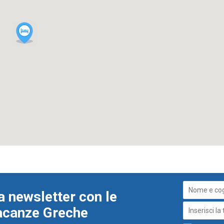
a newsletter con le
Vacanze Greche