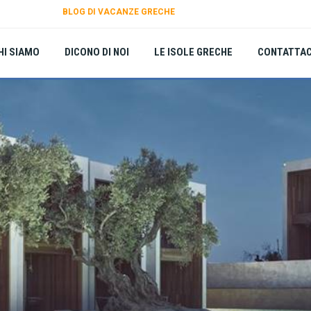
BLOG DI VACANZE GRECHE
HI SIAMO
DICONO DI NOI
LE ISOLE GRECHE
CONTATTAC