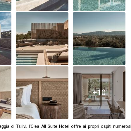
+10
ggia di Tsilivi, l'Olea All Suite Hotel offre ai propri ospiti numeros