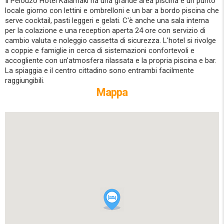
Il Pelouzo Hotel Kalamaki ha una grande area piscina è un punto
locale giorno con lettini e ombrelloni e un bar a bordo piscina che
serve cocktail, pasti leggeri e gelati. C'è anche una sala interna
per la colazione e una reception aperta 24 ore con servizio di
cambio valuta e noleggio cassetta di sicurezza. L'hotel si rivolge
a coppie e famiglie in cerca di sistemazioni confortevoli e
accogliente con un'atmosfera rilassata e la propria piscina e bar.
La spiaggia e il centro cittadino sono entrambi facilmente
raggiungibili.
Mappa