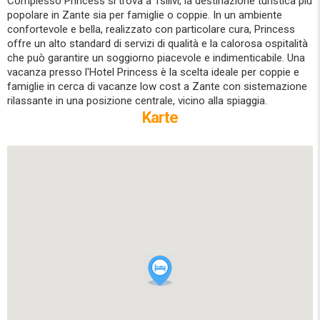
Complesso Princess si trova a Tsilivi, la destinazione turistica più
popolare in Zante sia per famiglie o coppie. In un ambiente
confortevole e bella, realizzato con particolare cura, Princess
offre un alto standard di servizi di qualità e la calorosa ospitalità
che può garantire un soggiorno piacevole e indimenticabile. Una
vacanza presso l'Hotel Princess è la scelta ideale per coppie e
famiglie in cerca di vacanze low cost a Zante con sistemazione
rilassante in una posizione centrale, vicino alla spiaggia.
Karte