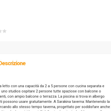
Descrizione
a letto con una capacità da 2 a 5 persone con cucina separata e
e uno studios ospitare 2 persone tutte spaziose con balcone o
nti, con ampio balcone o terrazza. La piscina si trova in albergo
piti possono usare gratuitamente. A Sarakina taverna: Mantenendo la
ercando allo stesso tempo taverna, progettato per soddisfare anche