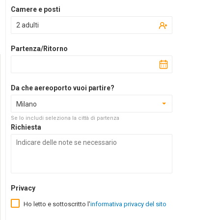
Camere e posti
2 adulti
Partenza/Ritorno
Da che aereoporto vuoi partire?
Milano
Se lo includi seleziona la città di partenza
Richiesta
Privacy
Ho letto e sottoscritto l'
informativa privacy del sito