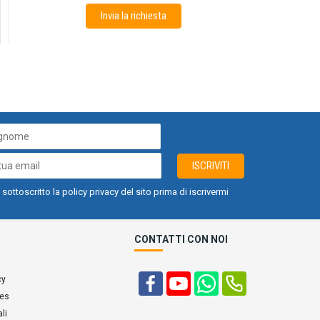
Invia la richiesta
ISCRIVITI
 sottoscritto la policy privacy del sito prima di iscrivermi
CONTATTI CON NOI
cy
ies
li