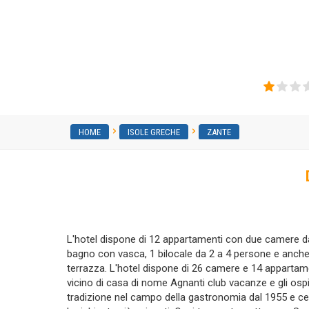
Sarakina Apartments
HOME
ISOLE GRECHE
ZANTE
L'hotel dispone di 12 appartamenti con due camere d
bagno con vasca, 1 bilocale da 2 a 4 persone e anch
terrazza. L'hotel dispone di 26 camere e 14 appartame
vicino di casa di nome Agnanti club vacanze e gli os
tradizione nel campo della gastronomia dal 1955 e c