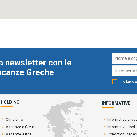
a newsletter con le
Vacanze Greche
Ho letto e
HOLDING
INFORMATIVE
Chi siamo
Informativa priva
Vacanze a Creta
Informativa cook
Vacanze a Kos
Condizioni genera