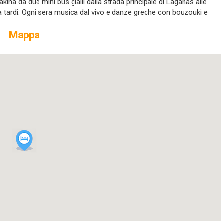
akina da due mini bus gialli dalla strada principale di Laganas alle
 a tardi. Ogni sera musica dal vivo e danze greche con bouzouki e
Mappa