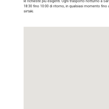
le richieste più esigenti. Ogni trasporto notturno a Sar
18:30 fino 10:00 di ritorno, in qualsiasi momento fino
sirtaki.