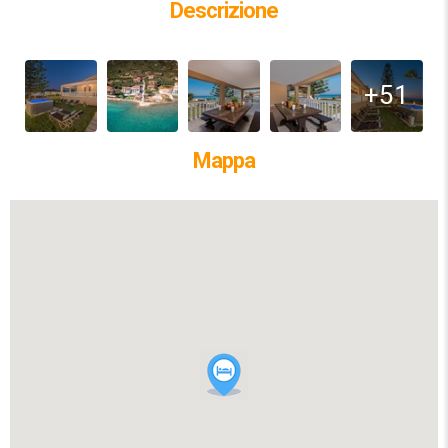
Descrizione
+51
Mappa