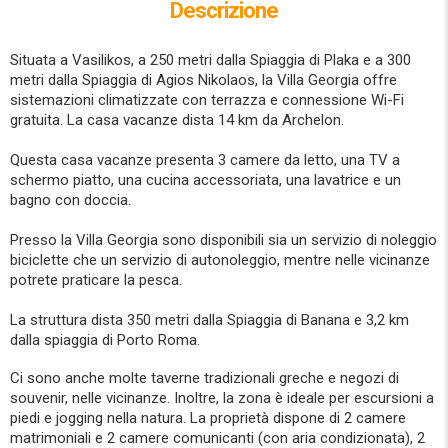
Descrizione
Situata a Vasilikos, a 250 metri dalla Spiaggia di Plaka e a 300
metri dalla Spiaggia di Agios Nikolaos, la Villa Georgia offre
sistemazioni climatizzate con terrazza e connessione Wi-Fi
gratuita. La casa vacanze dista 14 km da Archelon.
Questa casa vacanze presenta 3 camere da letto, una TV a
schermo piatto, una cucina accessoriata, una lavatrice e un
bagno con doccia.
Presso la Villa Georgia sono disponibili sia un servizio di noleggio
biciclette che un servizio di autonoleggio, mentre nelle vicinanze
potrete praticare la pesca.
La struttura dista 350 metri dalla Spiaggia di Banana e 3,2 km
dalla spiaggia di Porto Roma.
Ci sono anche molte taverne tradizionali greche e negozi di
souvenir, nelle vicinanze. Inoltre, la zona è ideale per escursioni a
piedi e jogging nella natura. La proprietà dispone di 2 camere
matrimoniali e 2 camere comunicanti (con aria condizionata), 2