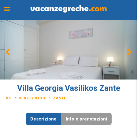
Villa Georgia Vasilikos Zante
VG
ISOLE GRECHE
ZANTE
Descrizione
Info e prenotazioni