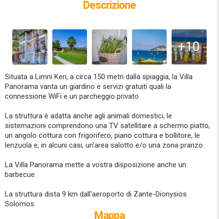
Descrizione
+10
Situata a Limni Keri, a circa 150 metri dalla spiaggia, la Villa
Panorama vanta un giardino e servizi gratuiti quali la
connessione WiFi e un parcheggio privato.
La struttura è adatta anche agli animali domestici, le
sistemazioni comprendono una TV satellitare a schermo piatto,
un angolo cottura con frigorifero, piano cottura e bollitore, le
lenzuola e, in alcuni casi, un'area salotto e/o una zona pranzo.
La Villa Panorama mette a vostra disposizione anche un
barbecue.
La struttura dista 9 km dall'aeroporto di Zante-Dionysios
Solomos.
Mappa