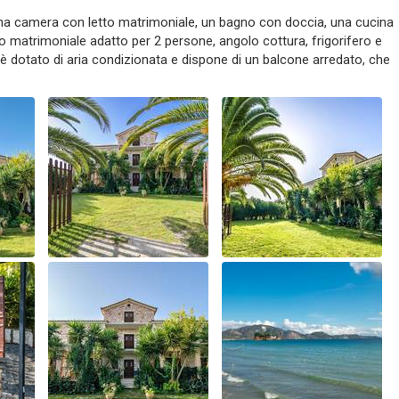
 camera con letto matrimoniale, un bagno con doccia, una cucina
tto matrimoniale adatto per 2 persone, angolo cottura, frigorifero e
 è dotato di aria condizionata e dispone di un balcone arredato, che