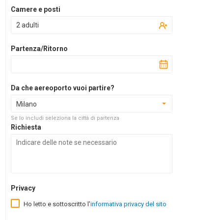
Camere e posti
2 adulti
Partenza/Ritorno
Da che aereoporto vuoi partire?
Milano
Se lo includi seleziona la città di partenza
Richiesta
Privacy
Ho letto e sottoscritto l'
informativa privacy del sito