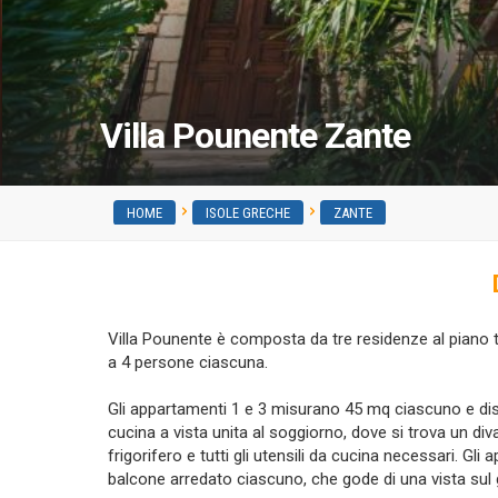
Villa Pounente Zante
HOME
ISOLE GRECHE
ZANTE
Villa Pounente è composta da tre residenze al piano
a 4 persone ciascuna.
Gli appartamenti 1 e 3 misurano 45 mq ciascuno e d
cucina a vista unita al soggiorno, dove si trova un di
frigorifero e tutti gli utensili da cucina necessari. G
balcone arredato ciascuno, che gode di una vista sul 