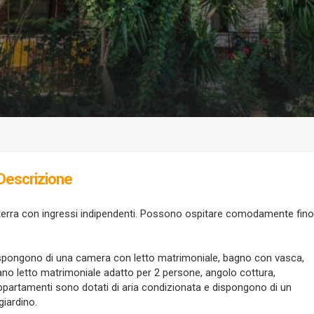
Descrizione
 terra con ingressi indipendenti. Possono ospitare comodamente fino
ispongono di una camera con letto matrimoniale, bagno con vasca,
vano letto matrimoniale adatto per 2 persone, angolo cottura,
li appartamenti sono dotati di aria condizionata e dispongono di un
giardino.