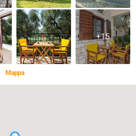
+15
Mappa