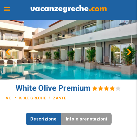
White Olive Premium
VG
ISOLE GRECHE
ZANTE
Descrizione
Info e prenotazioni