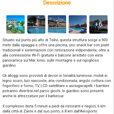
Descrizione
+6
Situato sul punto più alto di Tsilivi, questa struttura sorge a 900
metri dalla spiaggia e offre una piscina, uno snack bar con piatti
tradizionali e sistemazioni con ristorazione indipendente, oltre a
alla connessione Wi-Fi gratuita e balcone arredato con vista
panoramica sul Mar Ionio, sulle montagne e sul rigoglioso
giardino.
Gli alloggi sono provvisti di decori in tonalità luminose, mobili in
legno scuro, luci nascoste, aria condizionata, angolo cottura con
frigorifero e forno, TV LCD satellitare e asciugacapelli. I bambini
potranno divertirsi nel parco giochi. In giardino sono presenti
anche le attrezzature per il barbecue.
Il complesso dista 5 minuti a piedi da ristoranti e negozi, 6 km
dalla città di Zante e dal suo porto, e 8 km dall'Aeroporto