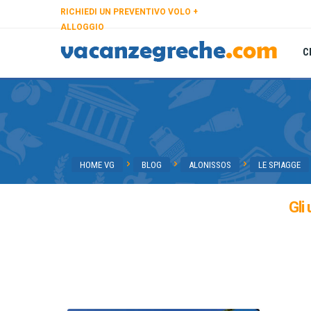
RICHIEDI UN PREVENTIVO VOLO +
ALLOGGIO
C
HOME VG
BLOG
ALONISSOS
LE SPIAGGE
Gli 