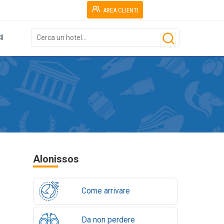
AREA CLIENTI
I
Alonissos
Come arrivare
Da non perdere