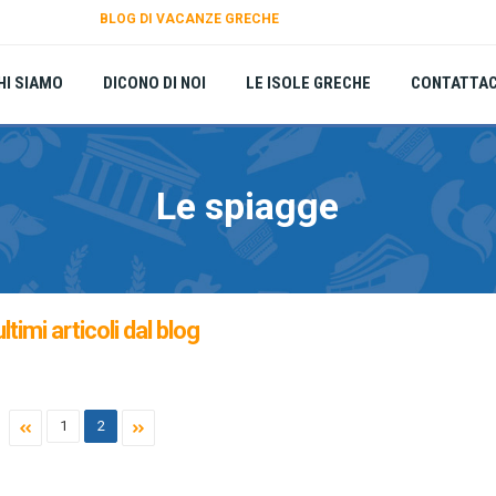
BLOG DI VACANZE GRECHE
HI SIAMO
DICONO DI NOI
LE ISOLE GRECHE
CONTATTAC
Le spiagge
ultimi articoli dal blog
1
2