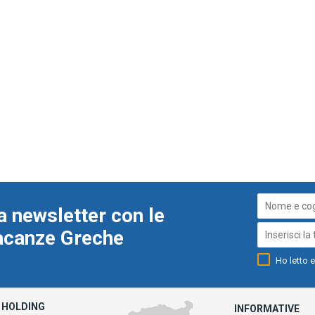
a newsletter con le
Vacanze Greche
Ho letto e
HOLDING
INFORMATIVE