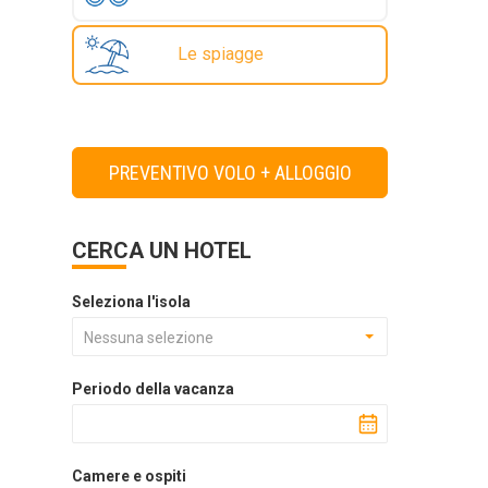
Le spiagge
PREVENTIVO VOLO + ALLOGGIO
CERCA UN HOTEL
Seleziona l'isola
Nessuna selezione
Periodo della vacanza
Camere e ospiti