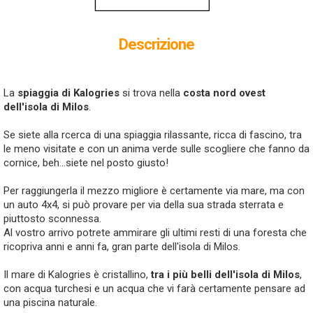
Descrizione
La
spiaggia di Kalogries
si trova nella
costa nord ovest
dell'isola di Milos
.
Se siete alla rcerca di una spiaggia rilassante, ricca di fascino, tra
le meno visitate e con un anima verde sulle scogliere che fanno da
cornice, beh...siete nel posto giusto!
Per raggiungerla il mezzo migliore è certamente via mare, ma con
un auto 4x4, si può provare per via della sua strada sterrata e
piuttosto sconnessa.
Al vostro arrivo potrete ammirare gli ultimi resti di una foresta che
ricopriva anni e anni fa, gran parte dell'isola di Milos.
Il mare di Kalogries è cristallino,
tra i più belli dell'isola di Milos
,
con acqua turchesi e un acqua che vi farà certamente pensare ad
una piscina naturale.