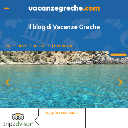
Il blog di Vacanze Greche
VG
BLOG
MILOS
LE SPIAGGE
Leggi le recensioni