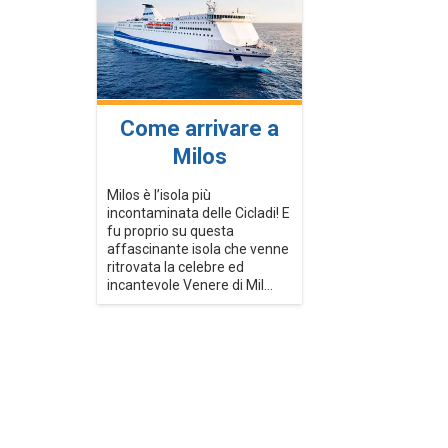
Come arrivare a
Milos
Milos è l’isola più
incontaminata delle Cicladi! E
fu proprio su questa
affascinante isola che venne
ritrovata la celebre ed
incantevole Venere di Mil...