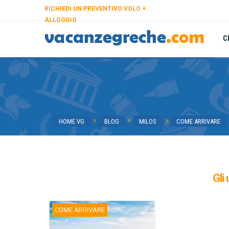
RICHIEDI UN PREVENTIVO VOLO +
ALLOGGIO
C
HOME VG
BLOG
MILOS
COME ARRIVARE
Gli 
COME ARRIVARE