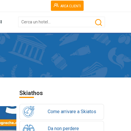
AREA CLIENTI
I
Skiathos
Come arrivare a Skiatos
Da non perdere