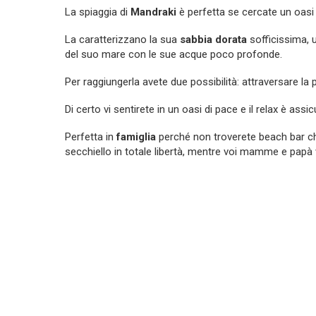
La spiaggia di
Mandraki
è perfetta se cercate un oasi 
La caratterizzano la sua
sabbia dorata
sofficissima, u
del suo mare con le sue acque poco profonde.
Per raggiungerla avete due possibilità: attraversare la
Di certo vi sentirete in un oasi di pace e il relax è assic
Perfetta in
famiglia
perché non troverete beach bar ch
secchiello in totale libertà, mentre voi mamme e papà 