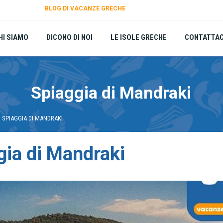
BLOG DI VACANZE GRECHE
HI SIAMO
DICONO DI NOI
LE ISOLE GRECHE
CONTATTAC
Spiaggia di Mandraki
SPIAGGIA DI MANDRAKI
gia di Mandraki