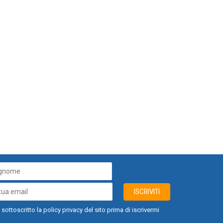
ISCRIVITI
 sottoscritto la policy privacy del sito prima di iscrivermi