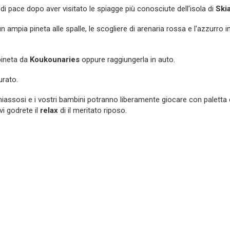
di pace dopo aver visitato le spiagge più conosciute dell'isola di
Ski
n ampia pineta alle spalle, le scogliere di arenaria rossa e l'azzurro 
 pineta da
Koukounaries
oppure raggiungerla in auto.
urato.
iassosi e i vostri bambini potranno liberamente giocare con paletta 
vi godrete il
relax
di il meritato riposo.