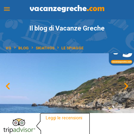
Il blog di Vacanze Greche
VG
BLOG
SKIATHOS
LE SPIAGGE
Leggi le recensioni