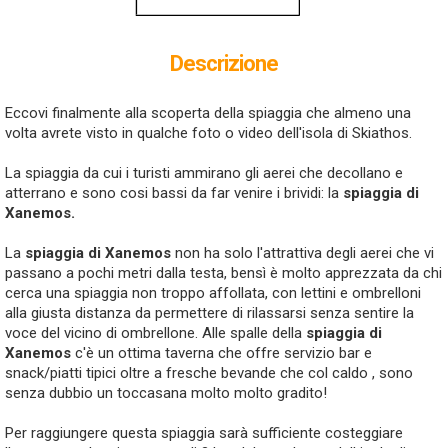
Descrizione
Eccovi finalmente alla scoperta della spiaggia che almeno una
volta avrete visto in qualche foto o video dell'isola di Skiathos.
La spiaggia da cui i turisti ammirano gli aerei che decollano e
atterrano e sono cosi bassi da far venire i brividi: la
spiaggia di
Xanemos.
La
spiaggia di Xanemos
non ha solo l'attrattiva degli aerei che vi
passano a pochi metri dalla testa, bensì è molto apprezzata da chi
cerca una spiaggia non troppo affollata, con lettini e ombrelloni
alla giusta distanza da permettere di rilassarsi senza sentire la
voce del vicino di ombrellone. Alle spalle della
spiaggia di
Xanemos
c'è un ottima taverna che offre servizio bar e
snack/piatti tipici oltre a fresche bevande che col caldo , sono
senza dubbio un toccasana molto molto gradito!
Per raggiungere questa spiaggia sarà sufficiente costeggiare