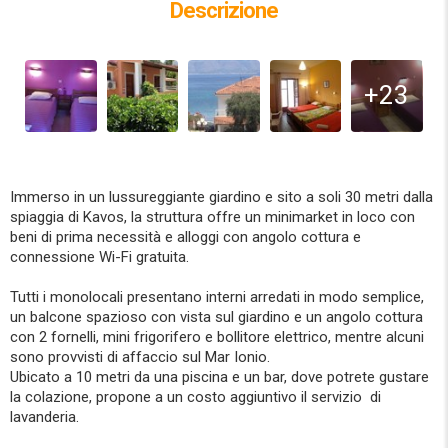
Descrizione
+23
Immerso in un lussureggiante giardino e sito a soli 30 metri dalla
spiaggia di Kavos, la struttura offre un minimarket in loco con
beni di prima necessità e alloggi con angolo cottura e
connessione Wi-Fi gratuita.
Tutti i monolocali presentano interni arredati in modo semplice,
un balcone spazioso con vista sul giardino e un angolo cottura
con 2 fornelli, mini frigorifero e bollitore elettrico, mentre alcuni
sono provvisti di affaccio sul Mar Ionio.
Ubicato a 10 metri da una piscina e un bar, dove potrete gustare
la colazione, propone a un costo aggiuntivo il servizio di
lavanderia.