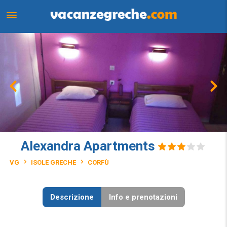
Alexandra Apartments
VG
ISOLE GRECHE
CORFÙ
Descrizione
Info e prenotazioni