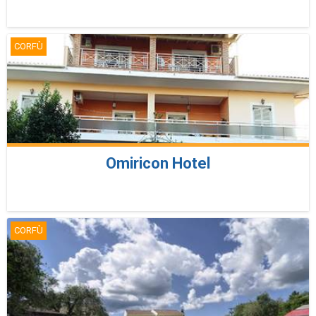
CORFÙ
Omiricon Hotel
CORFÙ