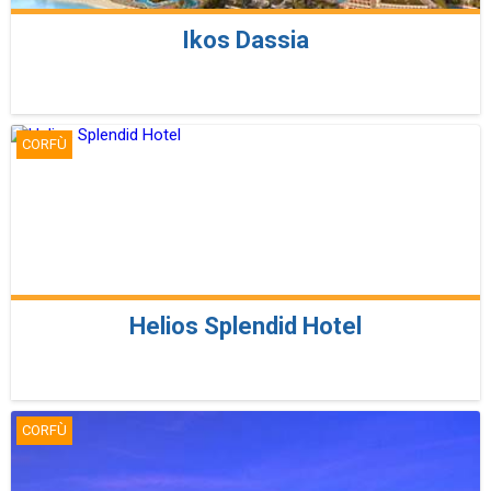
Ikos Dassia
CORFÙ
Helios Splendid Hotel
CORFÙ