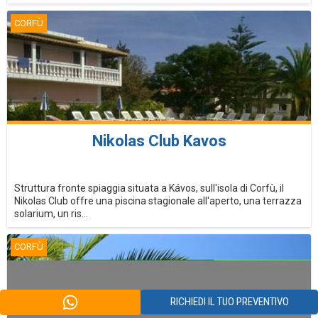
CORFÙ
Nikolas Club Kavos
Struttura fronte spiaggia situata a Kávos, sull'isola di Corfù, il
Nikolas Club offre una piscina stagionale all'aperto, una terrazza
solarium, un ris...
CORFÙ
RICHIEDI IL TUO PREVENTIVO