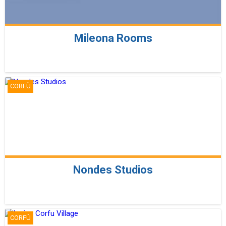
Mileona Rooms
CORFÙ
Nondes Studios
CORFÙ