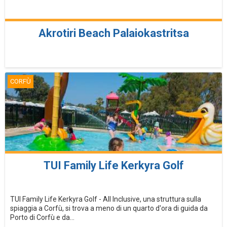
Akrotiri Beach Palaiokastritsa
CORFÙ
TUI Family Life Kerkyra Golf
TUI Family Life Kerkyra Golf - All Inclusive, una struttura sulla
spiaggia a Corfù, si trova a meno di un quarto d'ora di guida da
Porto di Corfù e da...