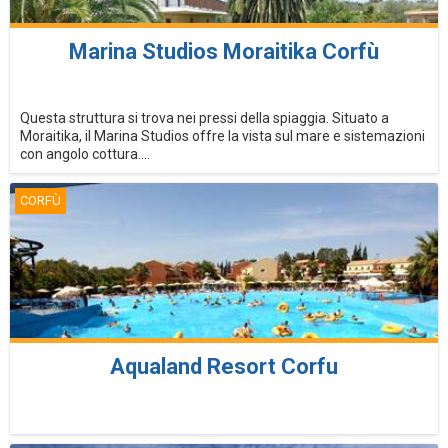
Marina Studios Moraitika Corfù
Questa struttura si trova nei pressi della spiaggia. Situato a
Moraitika, il Marina Studios offre la vista sul mare e sistemazioni
con angolo cottura....
CORFÙ
Aqualand Resort Corfu