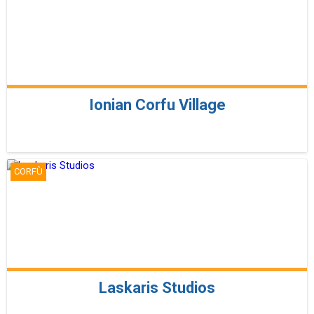
Ionian Corfu Village
CORFÙ
Laskaris Studios