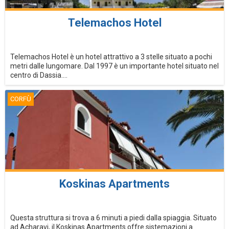
Telemachos Hotel
Telemachos Hotel è un hotel attrattivo a 3 stelle situato a pochi
metri dalle lungomare. Dal 1997 è un importante hotel situato nel
centro di Dassia....
CORFÙ
Koskinas Apartments
Questa struttura si trova a 6 minuti a piedi dalla spiaggia. Situato
ad Acharavi, il Koskinas Apartments offre sistemazioni a