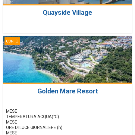
Quayside Village
CORFÙ
Golden Mare Resort
MESE
TEMPERATURA ACQUA(°C)
MESE
ORE DI LUCE GIORNALIERE (h)
MESE