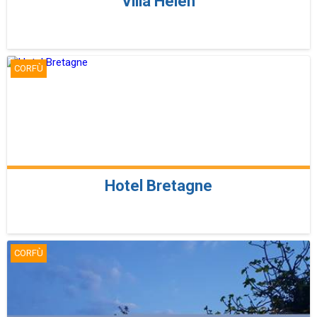
Villa Helen
CORFÙ
Hotel Bretagne
CORFÙ