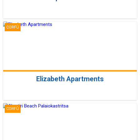
CORFÙ
Elizabeth Apartments
CORFÙ