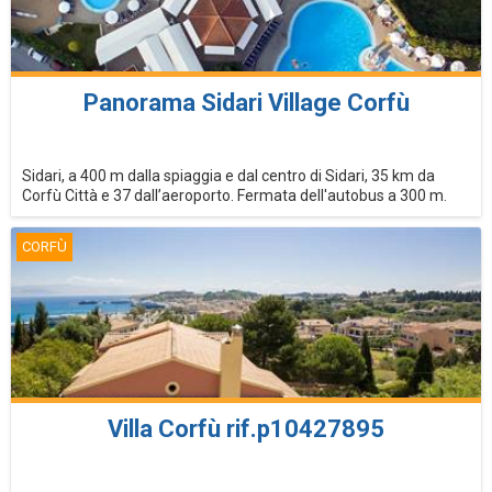
Panorama Sidari Village Corfù
Sidari, a 400 m dalla spiaggia e dal centro di Sidari, 35 km da
Corfù Città e 37 dall’aeroporto. Fermata dell'autobus a 300 m.
CORFÙ
Villa Corfù rif.p10427895