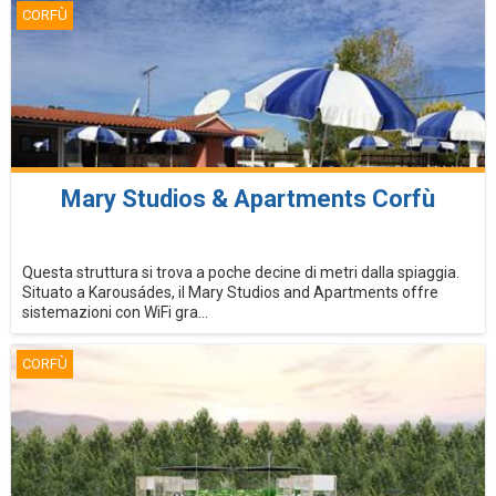
CORFÙ
Mary Studios & Apartments Corfù
Questa struttura si trova a poche decine di metri dalla spiaggia.
Situato a Karousádes, il Mary Studios and Apartments offre
sistemazioni con WiFi gra...
CORFÙ