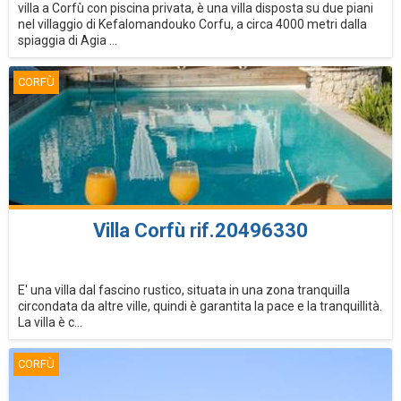
villa a Corfù con piscina privata, è una villa disposta su due piani
nel villaggio di Kefalomandouko Corfu, a circa 4000 metri dalla
spiaggia di Agia ...
CORFÙ
Villa Corfù rif.20496330
E' una villa dal fascino rustico, situata in una zona tranquilla
circondata da altre ville, quindi è garantita la pace e la tranquillità.
La villa è c...
CORFÙ