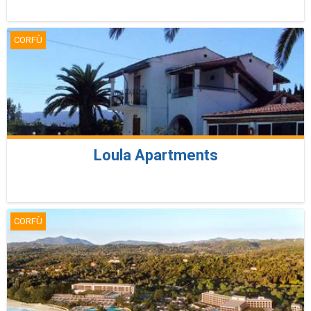
CORFÙ
Loula Apartments
CORFÙ