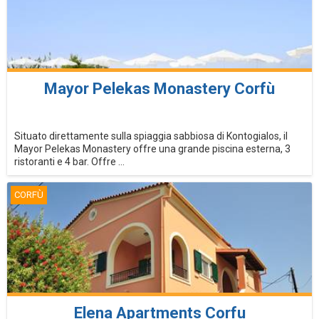
Mayor Pelekas Monastery Corfù
Situato direttamente sulla spiaggia sabbiosa di Kontogialos, il
Mayor Pelekas Monastery offre una grande piscina esterna, 3
ristoranti e 4 bar. Offre ...
CORFÙ
Elena Apartments Corfu