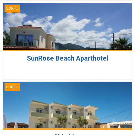
CORFÙ
SunRose Beach Aparthotel
CORFÙ