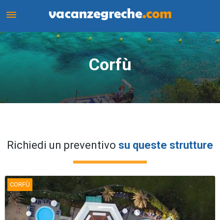
Corfù
Corfù
Richiedi un preventivo
su queste strutture
CORFÙ