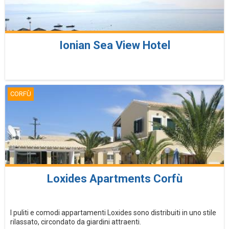
Ionian Sea View Hotel
CORFÙ
Loxides Apartments Corfù
I puliti e comodi appartamenti Loxides sono distribuiti in uno stile
rilassato, circondato da giardini attraenti.