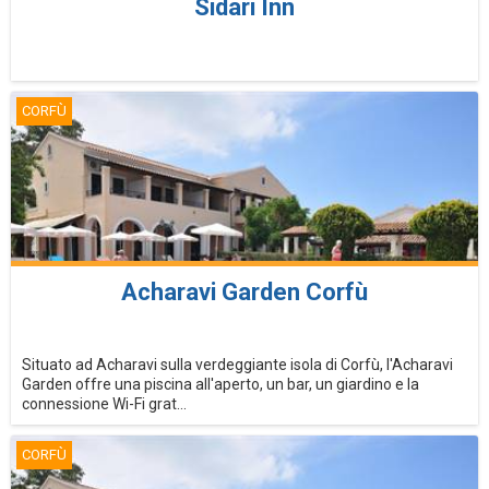
Sidari Inn
CORFÙ
Acharavi Garden Corfù
Situato ad Acharavi sulla verdeggiante isola di Corfù, l'Acharavi
Garden offre una piscina all'aperto, un bar, un giardino e la
connessione Wi-Fi grat...
CORFÙ