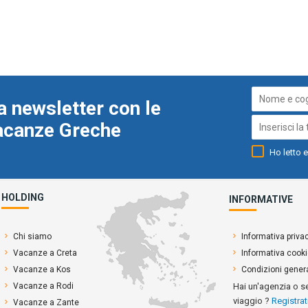
a newsletter con le
Vacanze Greche
Ho letto e
HOLDING
INFORMATIVE
Chi siamo
Informativa priva
Vacanze a Creta
Informativa cook
Vacanze a Kos
Condizioni genera
Vacanze a Rodi
Hai un'agenzia o s
viaggio ?
Registrat
Vacanze a Zante