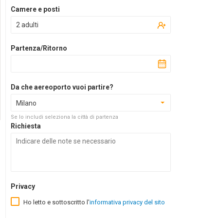
Camere e posti
2 adulti
Partenza/Ritorno
Da che aereoporto vuoi partire?
Milano
Se lo includi seleziona la città di partenza
Richiesta
Privacy
Ho letto e sottoscritto l'
informativa privacy del sito