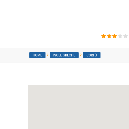
Amalia Hotel Corfu
HOME
ISOLE GRECHE
CORFÙ