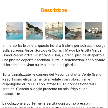
Descrizione
+27
Immerso tra le pinete, questo hotel a 5 stelle per soli adulti sorge
sulla spiaggia Agios Gordios di Corfù. Il Mayor La Grotta Verde
Grand Resort offre 5 ristoranti, 6 bar, 2 grandi piscine all'aperto e
una piscina coperta riscaldata. Tutte le sistemazioni sono dotate
di balcone con vista sul Mar Ionio o sui giardini.
Tutte climatizzate, le camere del Mayor La Grotta Verde Grand
Resort sono elegantemente arredate con colori chiari e
dispongono di TV LCD con lettore DVD e connessione WiFi
gratuita. Ciascun alloggio presenta un mini frigo e una
cassaforte.
La colazione a buffet viene servita ogni giorno presso il