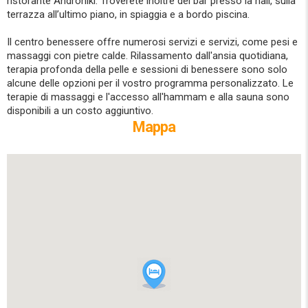
ristorante Androniki. Troverete inoltre dei bar presso la hall, sulla
terrazza all’ultimo piano, in spiaggia e a bordo piscina.
Il centro benessere offre numerosi servizi e servizi, come pesi e
massaggi con pietre calde. Rilassamento dall'ansia quotidiana,
terapia profonda della pelle e sessioni di benessere sono solo
alcune delle opzioni per il vostro programma personalizzato. Le
terapie di massaggi e l'accesso all'hammam e alla sauna sono
disponibili a un costo aggiuntivo.
Mappa