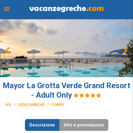
Mayor La Grotta Verde Grand Resort
- Adult Only
VG
ISOLE GRECHE
CORFÙ
Descrizione
Info e prenotazioni