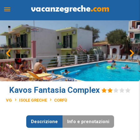
Kavos Fantasia Complex
VG
ISOLE GRECHE
CORFÙ
Descrizione
Info e prenotazioni