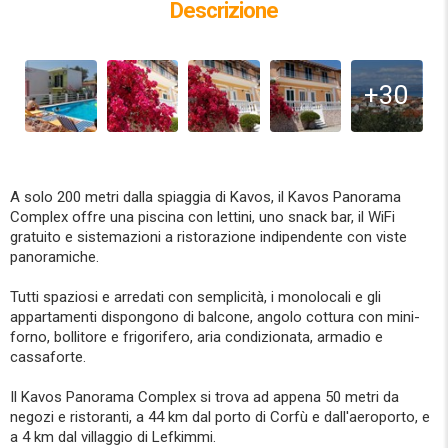
Descrizione
+30
A solo 200 metri dalla spiaggia di Kavos, il Kavos Panorama
Complex offre una piscina con lettini, uno snack bar, il WiFi
gratuito e sistemazioni a ristorazione indipendente con viste
panoramiche.
Tutti spaziosi e arredati con semplicità, i monolocali e gli
appartamenti dispongono di balcone, angolo cottura con mini-
forno, bollitore e frigorifero, aria condizionata, armadio e
cassaforte.
Il Kavos Panorama Complex si trova ad appena 50 metri da
negozi e ristoranti, a 44 km dal porto di Corfù e dall'aeroporto, e
a 4 km dal villaggio di Lefkimmi.