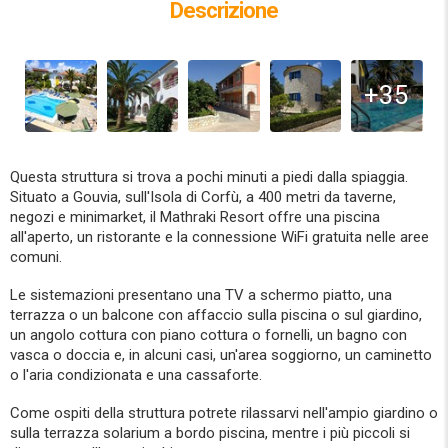
Descrizione
+35
Questa struttura si trova a pochi minuti a piedi dalla spiaggia.
Situato a Gouvia, sull'Isola di Corfù, a 400 metri da taverne,
negozi e minimarket, il Mathraki Resort offre una piscina
all'aperto, un ristorante e la connessione WiFi gratuita nelle aree
comuni.
Le sistemazioni presentano una TV a schermo piatto, una
terrazza o un balcone con affaccio sulla piscina o sul giardino,
un angolo cottura con piano cottura o fornelli, un bagno con
vasca o doccia e, in alcuni casi, un'area soggiorno, un caminetto
o l'aria condizionata e una cassaforte.
Come ospiti della struttura potrete rilassarvi nell'ampio giardino o
sulla terrazza solarium a bordo piscina, mentre i più piccoli si