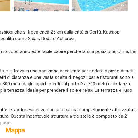
Kassiopi che si trova circa 25 km dalla città di Corfù. Kassiopi
 località come Sidari, Roda e Acharavi.
 anno dopo anno ed è facile capire perché la sua posizione, clima, bei
to e si trova in una posizione eccellente per godere a pieno di tutti i
tri di distanza e una vasta scelta di negozi, bar e ristoranti sono a
li 300 metri dagli appartamenti e il porto è a 700 metri di distanza.
a terrazza, ideale per prendere il sole e relax. La terrazza è l'uso
 tutte le vostre esigenze con una cucina completamente attrezzata e
ura. Questa incantevole struttura a tre stelle è composto da 2
eparati.
Mappa