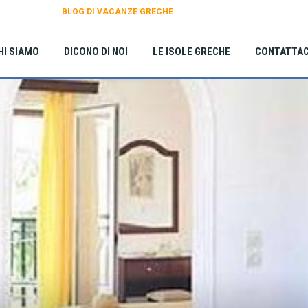
BLOG DI VACANZE GRECHE
HI SIAMO
DICONO DI NOI
LE ISOLE GRECHE
CONTATTAC