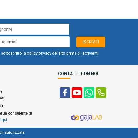
ISCRIVITI
 sottoscritto la policy privacy del sito prima di iscrivermi
CONTATTI CON NOI
cy
ies
li
ei un consulente di
i qui
on autorizzata