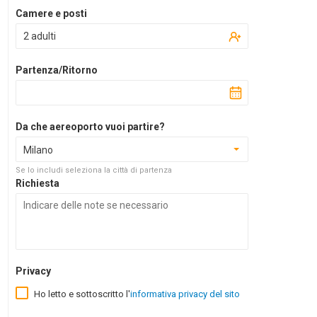
Camere e posti
2 adulti
Partenza/Ritorno
Da che aereoporto vuoi partire?
Milano
Se lo includi seleziona la città di partenza
Richiesta
Privacy
Ho letto e sottoscritto l'
informativa privacy del sito