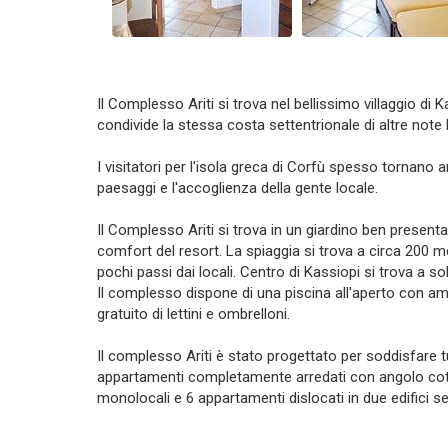
Il Complesso Ariti si trova nel bellissimo villaggio di 
condivide la stessa costa settentrionale di altre note
I visitatori per l'isola greca di Corfù spesso tornano
paesaggi e l'accoglienza della gente locale.
Il Complesso Ariti si trova in un giardino ben presenta
comfort del resort. La spiaggia si trova a circa 200 me
pochi passi dai locali. Centro di Kassiopi si trova a so
Il complesso dispone di una piscina all'aperto con ampi
gratuito di lettini e ombrelloni.
Il complesso Ariti è stato progettato per soddisfare
appartamenti completamente arredati con angolo cott
monolocali e 6 appartamenti dislocati in due edifici s