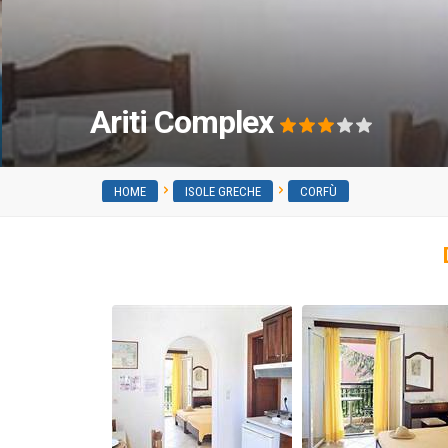
Ariti Complex
HOME
ISOLE GRECHE
CORFÙ