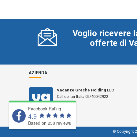
Voglio ricevere l
offerte di 
AZIENDA
Vacanze Greche Holding LLC
Call center Italia 02/40042922
N° L 17359
Facebook Rating
4.9
Based on 258 reviews
© Copyright 2